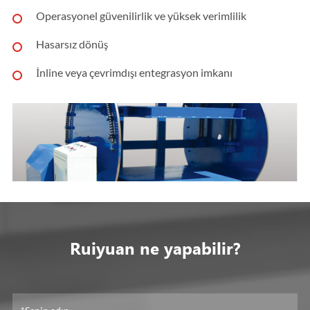
Operasyonel güvenilirlik ve yüksek verimlilik
Hasarsız dönüş
İnline veya çevrimdışı entegrasyon imkanı
Ruiyuan ne yapabilir?