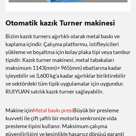
Otomatik kazık Turner makinesi
Bizim kazık turners ağırlıklı olarak metal baskı ve
kaplama içindir. Çalışma platformu, istifleyicileri
yükleme ve boşaltma için kolay plaka tipi veya tambur
tipidir. Kazık turner makinesi, metal tabakaları
maksimum 1143(mm)× 965(mm) ebatlarına kadar
işleyebilir ve 3,600 kg'a kadar ağırlıklar biriktirebilir
ve sektördeki tüm tipik uygulamalar için uygundur.
RUIYUAN satılık kazık turner sağlayabilir.
Makine için
Metal baskı presi
Büyük bir presleme
kuvveti ile çift şaftlı bir motorla senkronize vida
presleme tipini kullanır. Maksimum çalışma
güvenilirliğini ve kesinlikle hasarsız dönüşü garanti