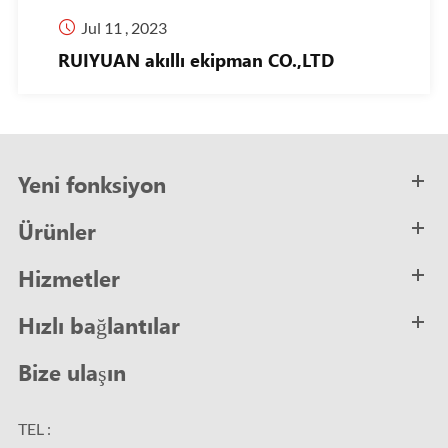

Jul 11 , 2023
RUIYUAN akıllı ekipman CO.,LTD
Yeni fonksiyon
Ürünler
Hizmetler
Hızlı bağlantılar
Bize ulaşın
TEL :